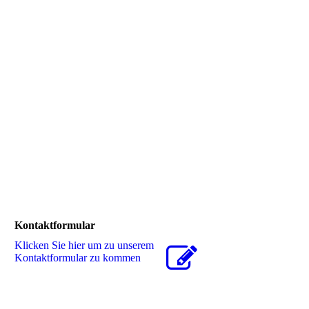
Kontaktformular
Klicken Sie hier um zu unserem
Kon­takt­for­mu­lar zu kommen