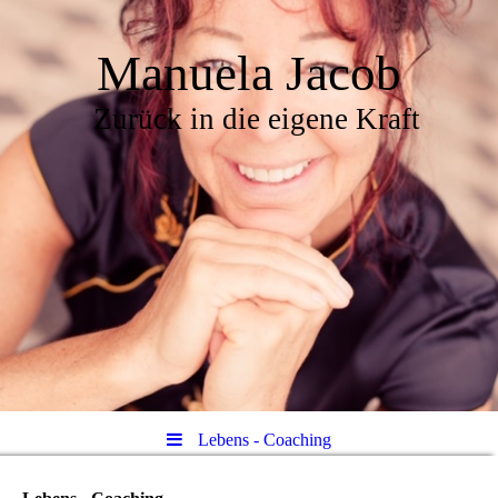
Manuela Jacob
Zurück in die eigene Kraft
Lebens - Coaching